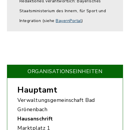
Redaktionell verantwortlich: Bayerisches
Staatsministerium des Innern, für Sport und
Integration (siehe
BayernPortal
)
ORGANISATIONS­EINHEITEN
Hauptamt
Verwaltungsgemeinschaft Bad
Grönenbach
Hausanschrift
Marktplatz 1