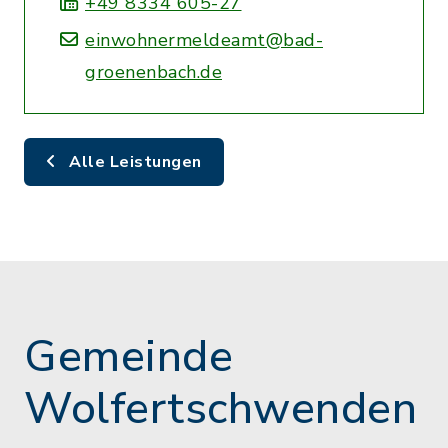
+49 8334 605-27
einwohnermeldeamt@bad-
groenenbach.de
Alle Leistungen
Gemeinde
Wolfertschwenden