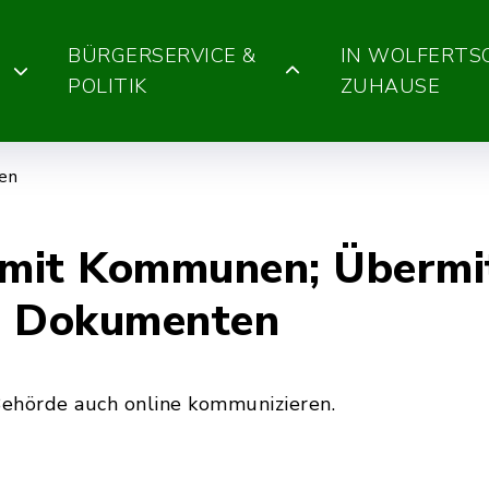
BÜRGERSERVICE &
IN WOLFERT
POLITIK
ZUHAUSE
gen
mit Kommunen; Übermit
d Dokumenten
ehörde auch online kommunizieren.