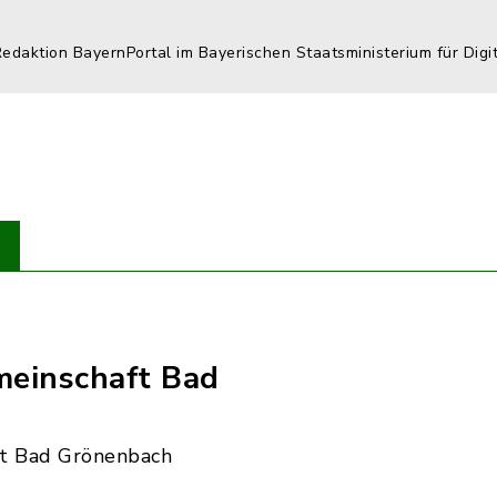
Redaktion BayernPortal im Bayerischen Staatsministerium für Digi
einschaft Bad
t Bad Grönenbach