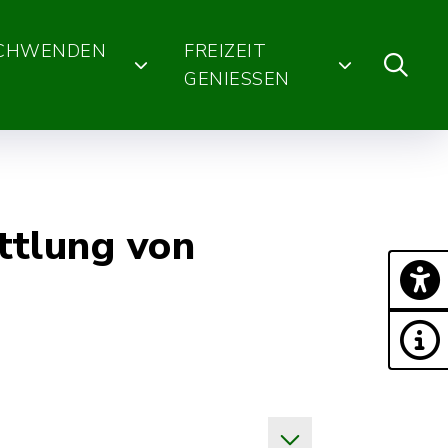
SCHWENDEN
FREIZEIT
GENIESSEN
tlung von