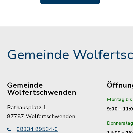
Gemeinde Wolferts
Gemeinde
Öffnun
Wolfertschwenden
Montag bis
Rathausplatz 1
9:00 - 11:
87787 Wolfertschwenden
Donnerstag
08334 89534-0
14:00 - 18