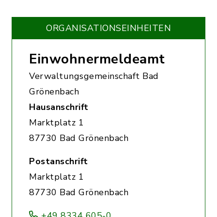
ORGANISATIONS­EINHEITEN
Einwohnermeldeamt
Verwaltungsgemeinschaft Bad
Grönenbach
Hausanschrift
Marktplatz 1
87730 Bad Grönenbach
Postanschrift
Marktplatz 1
87730 Bad Grönenbach
+49 8334 605-0