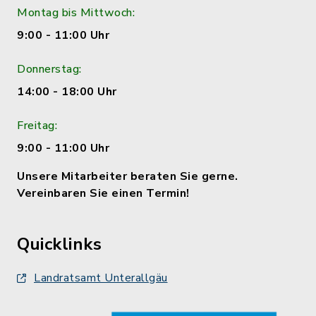
Montag bis Mittwoch:
9:00 - 11:00 Uhr
Donnerstag:
14:00 - 18:00 Uhr
Freitag:
9:00 - 11:00 Uhr
Unsere Mitarbeiter beraten Sie gerne.
Vereinbaren Sie einen Termin!
Quicklinks
Landratsamt Unterallgäu