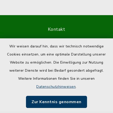
Kontakt
Barrierefreiheit
Wir weisen darauf hin, dass wir technisch notwendige
Cookies einsetzen, um eine optimale Darstellung unserer
Datenschutz
Website zu ermöglichen. Die Einwilligung zur Nutzung
Impressum
weiterer Dienste wird bei Bedarf gesondert abgefragt.
Weitere Informationen finden Sie in unseren
Sitemap
Datenschutzhinweisen
.
Cookie-Einstellungen
Zur Kenntnis genommen