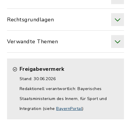
Rechtsgrundlagen
Verwandte Themen
Freigabevermerk
Stand: 30.06.2026
Redaktionell verantwortlich: Bayerisches
Staatsministerium des Innern, für Sport und
Integration (siehe
BayernPortal
)