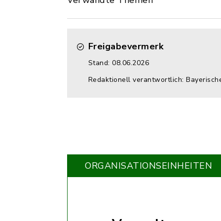
Verwandte Themen
Freigabevermerk
Stand: 08.06.2026
Redaktionell verantwortlich: Bayerisc
ORGANISATIONS­EINHEITEN