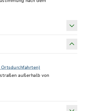
e Zustimmung nach dem
 Ortsdurchfahrten)
sstraßen außerhalb von