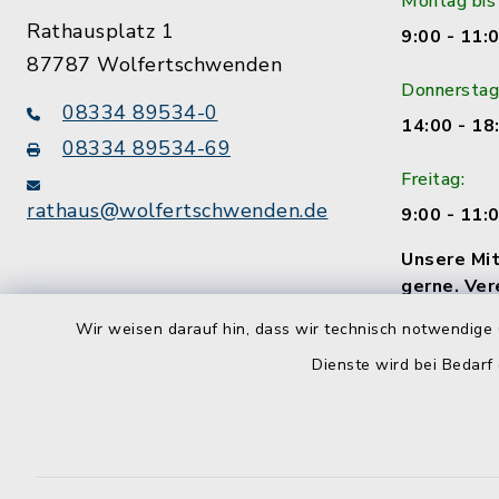
Montag bis
Rathausplatz 1
9:00 - 11:
87787 Wolfertschwenden
Donnerstag
08334 89534-0
14:00 - 18
08334 89534-69
Freitag:
rathaus@wolfertschwenden.de
9:00 - 11:
Unsere Mit
gerne. Ver
Termin!
Wir weisen darauf hin, dass wir technisch notwendige 
Dienste wird bei Bedarf
Kontakt
Barrierefreiheit
Datenschutz