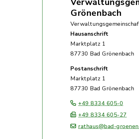
Verwaltungsgem
Grönenbach
Verwaltungsgemeinschaf
Hausanschrift
Marktplatz 1
87730 Bad Grönenbach
Postanschrift
Marktplatz 1
87730 Bad Grönenbach
+49 8334 605-0
+49 8334 605-27
rathaus@bad-groenen