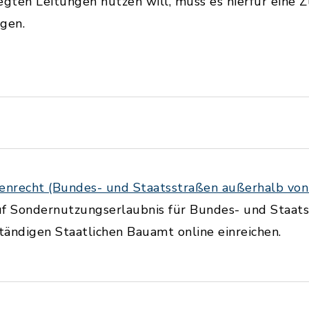
legten Leitungen nutzen will, muss es hierfür ein
gen.
nrecht (Bundes- und Staatsstraßen außerhalb von
uf Sondernutzungserlaubnis für Bundes- und Staat
ändigen Staatlichen Bauamt online einreichen.