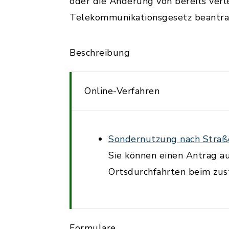
oder die Änderung von bereits ver
Telekommunikationsgesetz beantra
Beschreibung
Online-Verfahren
Sondernutzung nach Straße
Sie können einen Antrag a
Ortsdurchfahrten beim zust
Formulare