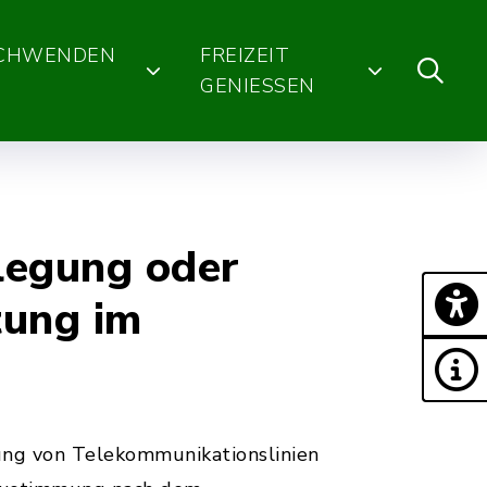
SCHWENDEN
FREIZEIT
GENIESSEN
legung oder
tung im
ng von Telekommunikationslinien