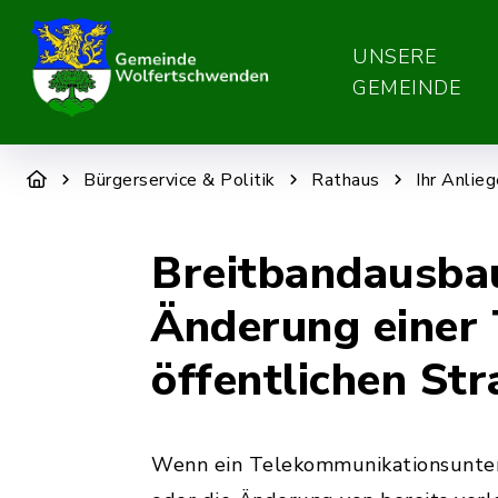
UNSERE
GEMEINDE
Bürgerservice & Politik
Rathaus
Ihr Anlie
Breitbandausba
Änderung einer 
öffentlichen St
Wenn ein Telekommunikationsunter