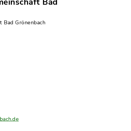
einschaft Bad
t Bad Grönenbach
bach.de