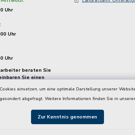
 Mittwoch:
Landratsamt Unterallg
00 Uhr
:
:00 Uhr
00 Uhr
arbeiter beraten Sie
einbaren Sie einen
Cookies einsetzen, um eine optimale Darstellung unserer Website
 gesondert abgefragt. Weitere Informationen finden Sie in unser
Zur Kenntnis genommen
Impressum
Sitemap
Cookie-Einstellungen